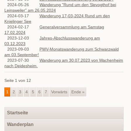
2024-05-26
Wanderung "Rund um den Slevogthof bei
Leinsweiler" am 26.05.2024
2024-03-17
Wanderung 17-03-2024 Rund um den
Knielinger See
2024-02-17
Generalversammlung am Samstag
17.02.2024
2023-12-03
Jahres-Abschlusswanderung am
03.12.2023
2023-09-03
PWV-Monatswanderung zum Schwarzwald
am 03.September!
2023-07-30
Wanderung am 30.07.2023 von Wachenheim
nach Deidesheim.
Seite 1 von 12
1
2
3
4
5
6
7
Vorwärts
Ende »
Navigation
Startseite
überspringen
Wanderplan