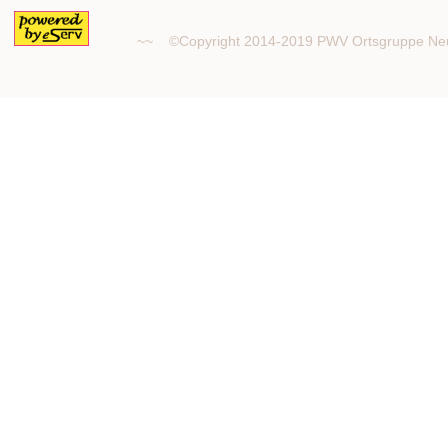
~~ ©Copyright 2014-2019 PWV Ortsgruppe 