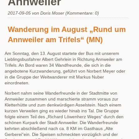
Annweiler
2017-09-05
von Doris Moser (Kommentare: 0)
Wanderung im August „Rund um
Annweiler am Trifels“ (MN)
Am Sonntag, den 13. August startete der Bus mit unserem
Lieblingsbusfahrer Albert Gehrlein in Richtung Annweiler am
Trifels. An Bord waren 34 Wandfreunde, die sich in die
angebotene Kurzwanderung, geführt von Norbert Meyer oder
in die Gruppe der Weitwanderer mit Markus Nuber
einordneten.
Norbert nahm seine Wanderfreunde in der Stadtmitte von
Annweiler zusammen und marschierte stramm voraus zur
Kletterhütte und zum denkwürdigen Asselstein. Nach einem
kurzen Verweilen ging es wieder hinab ins Tal. Die Gruppe
folgte einem Teil des „Richard Löwenherz Weges“ durch den
schönen Kurpark der Stadt Annweiler. Die Wanderfreunde
kehrten abschließend nach ca. 8 KM im Gasthaus „Alte
Gerberei“ein. Die Speisen schmeckten vorzüglich und der