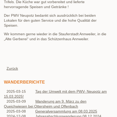
Trifels. Die Küche war gut vorbereitet und lieferte
hervorragende Speisen und Getränke !
Der PWV Neupotz bedankt sich ausdrücklich bei beiden
Lokalen für den guten Service und die hohe Qualität der
Speisen.
Wir kommen gerne wieder in die Stauferstadt Annweiler, in die
„Alte Gerberei“ und in das Schützenhaus Annweiler.
Zurück
WANDERBERICHTE
2025-03-15
Tag der Umwelt mit dem PWV- Neupotz am
15.03.2025!
2025-03-09
Wanderung am 9. März zu den
Queichwiesen bei Ottersheim und Offenbach
2025-03-08
Generalversammlung am 08.03.2025
2024-12-08
Jahresabschlusswanderung 08.12.2024