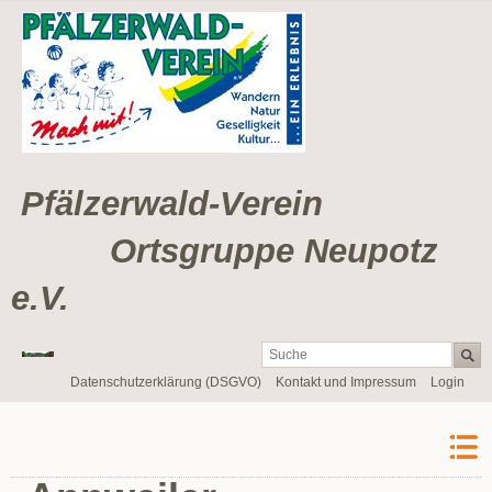
Pfälzerwald-Verein
Ortsgruppe Neupotz
e.V.
Navigation
Datenschutzerklärung (DSGVO)
Kontakt und Impressum
Login
überspringen