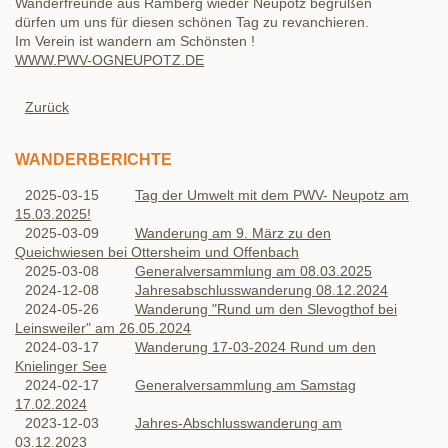
Wanderfreunde aus Ramberg wieder Neupotz begrüßen
dürfen um uns für diesen schönen Tag zu revanchieren.
Im Verein ist wandern am Schönsten !
WWW.PWV-OGNEUPOTZ.DE
Zurück
WANDERBERICHTE
2025-03-15
Tag der Umwelt mit dem PWV- Neupotz am
15.03.2025!
2025-03-09
Wanderung am 9. März zu den
Queichwiesen bei Ottersheim und Offenbach
2025-03-08
Generalversammlung am 08.03.2025
2024-12-08
Jahresabschlusswanderung 08.12.2024
2024-05-26
Wanderung "Rund um den Slevogthof bei
Leinsweiler" am 26.05.2024
2024-03-17
Wanderung 17-03-2024 Rund um den
Knielinger See
2024-02-17
Generalversammlung am Samstag
17.02.2024
2023-12-03
Jahres-Abschlusswanderung am
03.12.2023