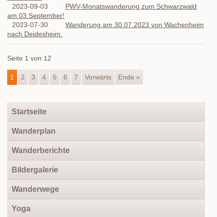
2023-09-03
PWV-Monatswanderung zum Schwarzwald
am 03.September!
2023-07-30
Wanderung am 30.07.2023 von Wachenheim
nach Deidesheim.
Seite 1 von 12
1
2
3
4
5
6
7
Vorwärts
Ende »
Navigation
Startseite
überspringen
Wanderplan
Wanderberichte
Bildergalerie
Wanderwege
Yoga