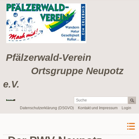
Pfälzerwald-Verein
Ortsgruppe Neupotz
e.V.
Navigation
Datenschutzerklärung (DSGVO)
Kontakt und Impressum
Login
überspringen