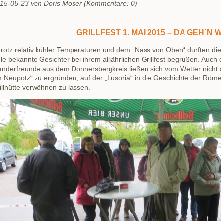
15-05-23
von Doris Moser (Kommentare: 0)
GRILLFEST 1. MAI 2015 – DA GEH´N 
rotz relativ kühler Temperaturen und dem „Nass von Oben“ durften di
ele bekannte Gesichter bei ihrem alljährlichen Grillfest begrüßen. Auch 
nderfreunde aus dem Donnersbergkreis ließen sich vom Wetter nicht 
 Neupotz“ zu ergründen, auf der „Lusoria“ in die Geschichte der Röme
illhütte verwöhnen zu lassen.