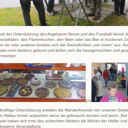
nk der Unterstützung des Angelsport-Verein und des Fussball-Verein du
ezialitäten, den Flammkuchen, den Wein oder das Bier in trockenen Z
m ein oder anderen breitete sich die Gemütlichkeit „von innen“ aus. 
ste noch bestens gelaunt und ließen sich die hausgemachten und ge
hmecken.
[nb
tkräftige Unterstützung erlebten die Wanderfreunde von unseren Gäste
m Abbau immer anpackten wenn sie gebraucht wurden und wenn „Not 
ste haben sich trotz des schlechten Wetters die Mühen der Helfer und
lungene Veranstaltung.