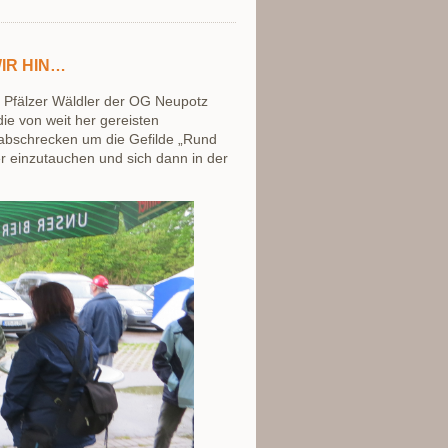
WIR HIN…
e Pfälzer Wäldler der OG Neupotz
die von weit her gereisten
abschrecken um die Gefilde „Rund
r einzutauchen und sich dann in der