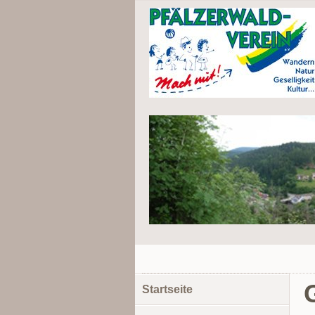
Navigation
Startseite
überspringen