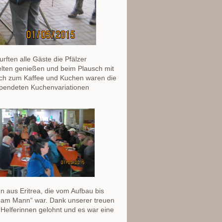
rften alle Gäste die Pfälzer
elten genießen und beim Plausch mit
Auch zum Kaffee und Kuchen waren die
spendeten Kuchenvariationen
n aus Eritrea, die vom Aufbau bis
am Mann“ war. Dank unserer treuen
 Helferinnen gelohnt und es war eine