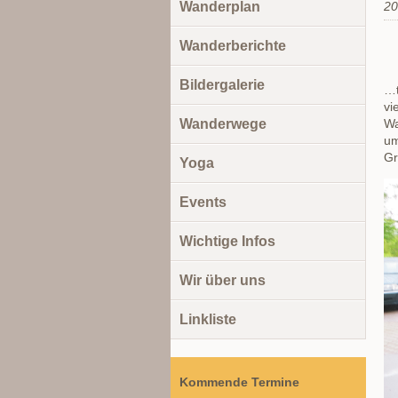
Wanderplan
20
Wanderberichte
Bildergalerie
…t
vi
Wa
Wanderwege
um
Gr
Yoga
Events
Wichtige Infos
Wir über uns
Linkliste
Kommende Termine