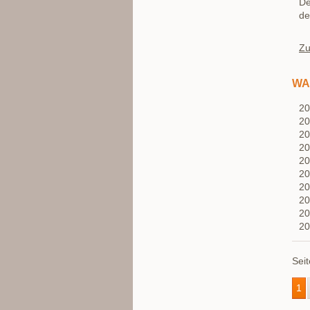
De
de
Zu
WA
2
2
2
2
2
2
2
2
2
2
Seit
1