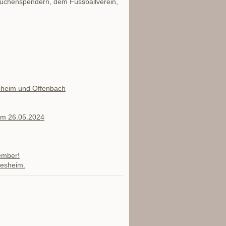
 Kuchenspendern, dem Fussballverein,
sheim und Offenbach
am 26.05.2024
ember!
esheim.