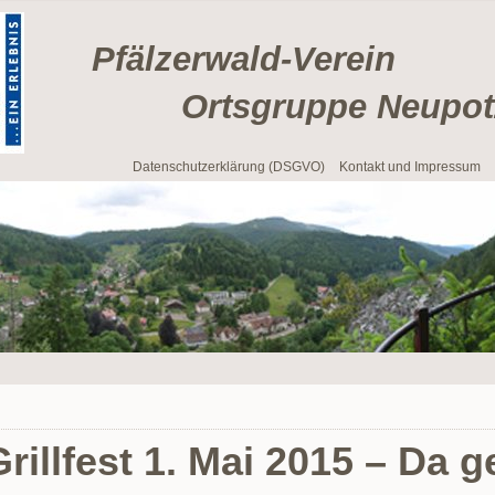
Pfälzerwald-Verein
Ortsgruppe Neupotz 
Navigation
Datenschutzerklärung (DSGVO)
Kontakt und Impressum
überspringen
Grillfest 1. Mai 2015 – Da 