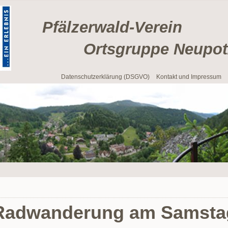
Pfälzerwald-Verein
Ortsgruppe Neupotz 
Navigation
Datenschutzerklärung (DSGVO)
Kontakt und Impressum
überspringen
Radwanderung am Samstag