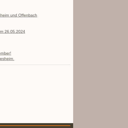
sheim und Offenbach
am 26.05.2024
ember!
esheim.