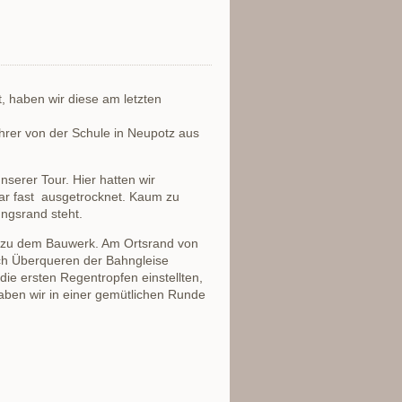
, haben wir diese am letzten
ahrer von der Schule in Neupotz aus
serer Tour. Hier hatten wir
ar fast ausgetrocknet. Kaum zu
ngsrand steht.
n zu dem Bauwerk. Am Ortsrand von
ch Überqueren der Bahngleise
ie ersten Regentropfen einstellten,
aben wir in einer gemütlichen Runde