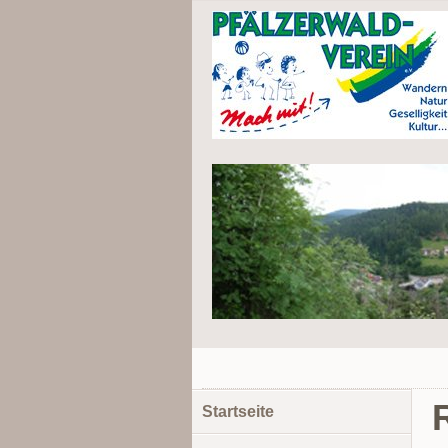
Navigation
Startseite
überspringen