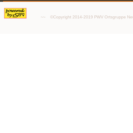
~~ ©Copyright 2014-2019 PWV Ortsgruppe 