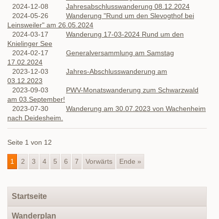
2024-12-08
Jahresabschlusswanderung 08.12.2024
2024-05-26
Wanderung "Rund um den Slevogthof bei
Leinsweiler" am 26.05.2024
2024-03-17
Wanderung 17-03-2024 Rund um den
Knielinger See
2024-02-17
Generalversammlung am Samstag
17.02.2024
2023-12-03
Jahres-Abschlusswanderung am
03.12.2023
2023-09-03
PWV-Monatswanderung zum Schwarzwald
am 03.September!
2023-07-30
Wanderung am 30.07.2023 von Wachenheim
nach Deidesheim.
Seite 1 von 12
1
2
3
4
5
6
7
Vorwärts
Ende »
Navigation
Startseite
überspringen
Wanderplan