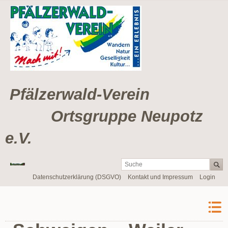
Pfälzerwald-Verein
Ortsgruppe Neupotz
e.V.
Navigation
Datenschutzerklärung (DSGVO)
Kontakt und Impressum
Login
überspringen