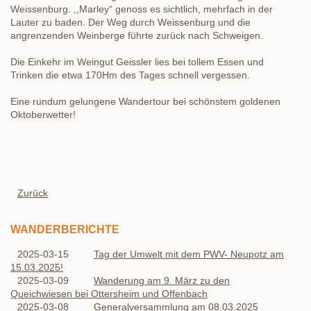
Weissenburg. ,,Marley“ genoss es sichtlich, mehrfach in der
Lauter zu baden. Der Weg durch Weissenburg und die
angrenzenden Weinberge führte zurück nach Schweigen.
Die Einkehr im Weingut Geissler lies bei tollem Essen und
Trinken die etwa 170Hm des Tages schnell vergessen.
Eine rundum gelungene Wandertour bei schönstem goldenen
Oktoberwetter!
Zurück
WANDERBERICHTE
2025-03-15
Tag der Umwelt mit dem PWV- Neupotz am
15.03.2025!
2025-03-09
Wanderung am 9. März zu den
Queichwiesen bei Ottersheim und Offenbach
2025-03-08
Generalversammlung am 08.03.2025