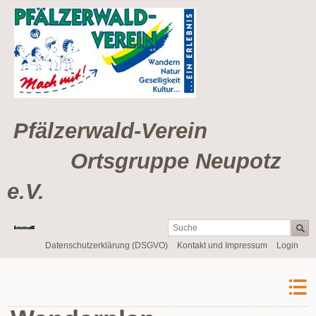
Pfälzerwald-Verein
Ortsgruppe Neupotz
e.V.
Navigation
Datenschutzerklärung (DSGVO)
Kontakt und Impressum
Login
überspringen