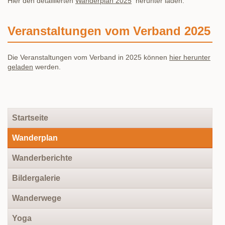
Hier den detaillierten
Wanderplan 2025
herunter laden.
Veranstaltungen vom Verband 2025
Die Veranstaltungen vom Verband in 2025 können
hier herunter
geladen
werden.
Navigation
Startseite
überspringen
Wanderplan
Wanderberichte
Bildergalerie
Wanderwege
Yoga